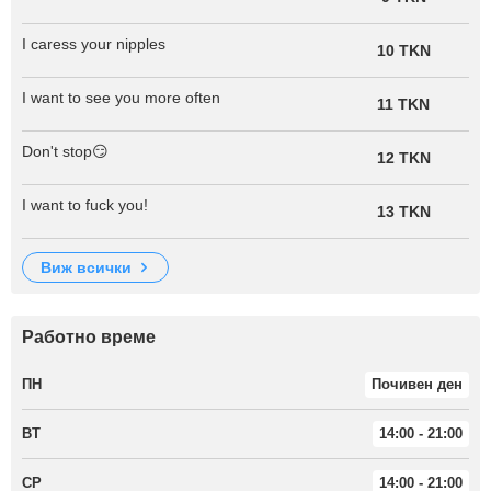
I caress your nipples
10 TKN
I want to see you more often
11 TKN
Don't stop😏
12 TKN
I want to fuck you!
13 TKN
виж всички
Работно време
ПН
Почивен ден
ВТ
14:00 - 21:00
СР
14:00 - 21:00