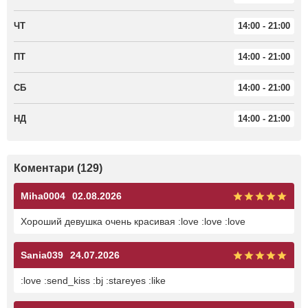
ЧТ
14:00 - 21:00
ПТ
14:00 - 21:00
СБ
14:00 - 21:00
НД
14:00 - 21:00
Коментари (129)
Miha0004
02.08.2026
Хороший девушка очень красивая :love :love :love
Sania039
24.07.2026
:love :send_kiss :bj :stareyes :like