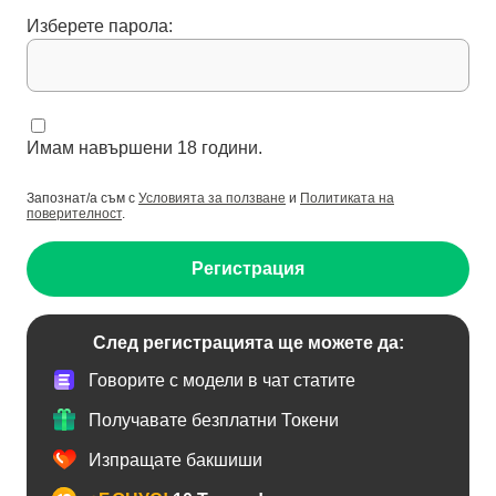
Изберете парола:
Имам навършени 18 години.
Запознат/а съм с
Условията за ползване
и
Политиката на
поверителност
.
Регистрация
След регистрацията ще можете да:
Говорите с модели в чат статите
Получавате безплатни Токени
Изпращате бакшиши