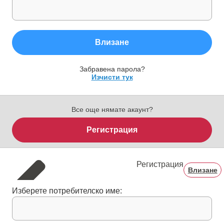
Влизане
Забравена парола?
Изчисти тук
Все още нямате акаунт?
Регистрация
Регистрация
Влизане
Изберете потребителско име: